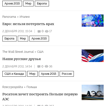
Архив 2015
Мир
Европа
Panorama
Италия
Евро: нельзя потерпеть крах
2 ДЕКАБРЯ 2011, 15:04
0
17
Европа
Мир
Архив 2015
The Wall Street Journal
США
Наши русские друзья
2 ДЕКАБРЯ 2011, 14:54
0
36
США и Канада
Мир
Архив 2015
Россия
Rzeczpospolita
Польша
Росатом хочет построить Польше первую
АЭС