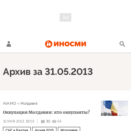
Архив за 31.05.2013
AVA.MD
Молдавия
Оккупация Молдавии: кто оккупанты?
31 МАЯ 2013, 18:03
30
54
СНГ и Балтия
Архив 2015
Молдавия