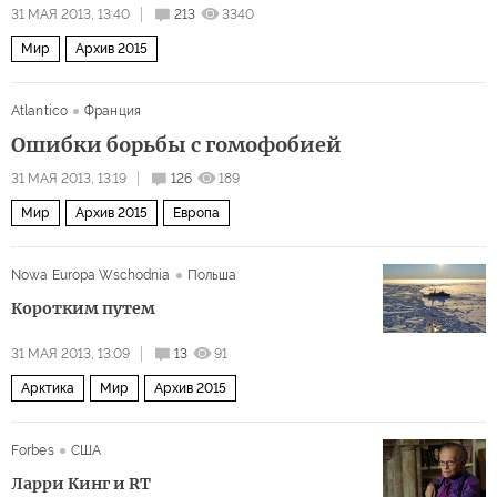
31 МАЯ 2013, 13:40
213
3340
Мир
Архив 2015
Atlantico
Франция
Ошибки борьбы с гомофобией
31 МАЯ 2013, 13:19
126
189
Мир
Архив 2015
Европа
Nowa Europa Wschodnia
Польша
Коротким путем
31 МАЯ 2013, 13:09
13
91
Арктика
Мир
Архив 2015
Forbes
США
Ларри Кинг и RT