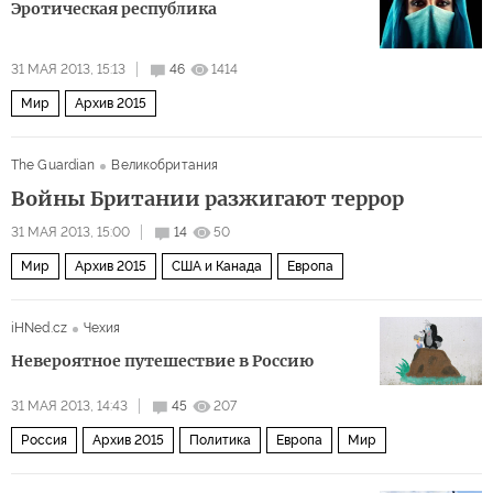
Эротическая республика
31 МАЯ 2013, 15:13
46
1414
Мир
Архив 2015
The Guardian
Великобритания
Войны Британии разжигают террор
31 МАЯ 2013, 15:00
14
50
Мир
Архив 2015
США и Канада
Европа
iHNed.cz
Чехия
Невероятное путешествие в Россию
31 МАЯ 2013, 14:43
45
207
Россия
Архив 2015
Политика
Европа
Мир