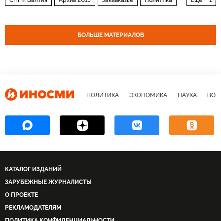
Россия
БОЛЬШЕ МАТЕРИАЛОВ
ПОЛИТИКА
ЭКОНОМИКА
НАУКА
ВОЕ
КАТАЛОГ ИЗДАНИЙ
ЗАРУБЕЖНЫЕ ЖУРНАЛИСТЫ
О ПРОЕКТЕ
РЕКЛАМОДАТЕЛЯМ
ПОЛИТИКА КОНФИДЕНЦИАЛЬНОСТИ