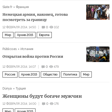
Россия
Slate.fr
Франция
Немецкая армия, наконец, готова
посмотреть за границу
12 ФЕВРАЛЯ 2014, 14:50
0
102
Мир
Архив 2015
Европа
Público.es
Испания
Открытая война против России
12 ФЕВРАЛЯ 2014, 14:07
0
479
Россия
Архив 2015
Общество
Политика
Мир
Dünya
Турция
Женщины будут богаче мужчин
12 ФЕВРАЛЯ 2014, 14:00
0
176
Мир
Архив 2015