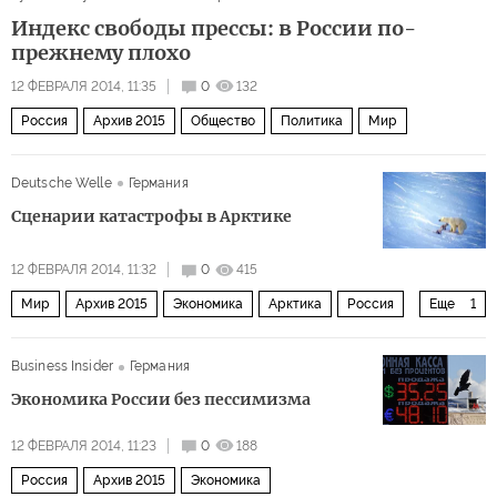
Индекс свободы прессы: в России по-
прежнему плохо
12 ФЕВРАЛЯ 2014, 11:35
0
132
Россия
Архив 2015
Общество
Политика
Мир
Deutsche Welle
Германия
Сценарии катастрофы в Арктике
12 ФЕВРАЛЯ 2014, 11:32
0
415
Мир
Архив 2015
Экономика
Арктика
Россия
Еще
1
Полюс притяжения
Business Insider
Германия
Экономика России без пессимизма
12 ФЕВРАЛЯ 2014, 11:23
0
188
Россия
Архив 2015
Экономика