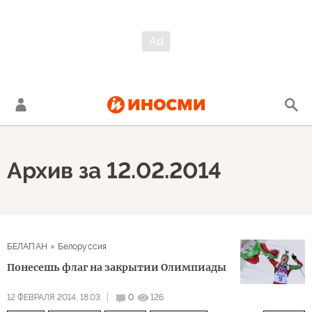
Архив за 12.02.2014
БЕЛАПАН
Белоруссия
Понесешь флаг на закрытии Олимпиады
12 ФЕВРАЛЯ 2014, 18:03
0
126