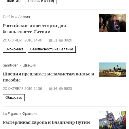
Политика
Россия и Запад
Delfi.lv
Латвия
Российские инвестиции для
безопасности Латвии
20 ОКТЯБРЯ 2016, 14:46
31
3926
Экономика
Безопасность на Балтике
Samtiden
Швеция
Швеция предлагает исламистам жилье и
пособие
20 ОКТЯБРЯ 2016, 14:36
14
5923
Общество
Le Figaro
Франция
Растерянная Европа и Владимир Путин