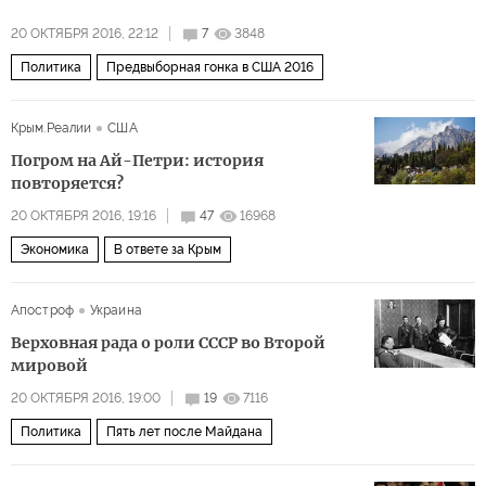
20 ОКТЯБРЯ 2016, 22:12
7
3848
Политика
Предвыборная гонка в США 2016
Крым.Реалии
США
Погром на Ай-Петри: история
повторяется?
20 ОКТЯБРЯ 2016, 19:16
47
16968
Экономика
В ответе за Крым
Апостроф
Украина
Верховная рада о роли СССР во Второй
мировой
20 ОКТЯБРЯ 2016, 19:00
19
7116
Политика
Пять лет после Майдана