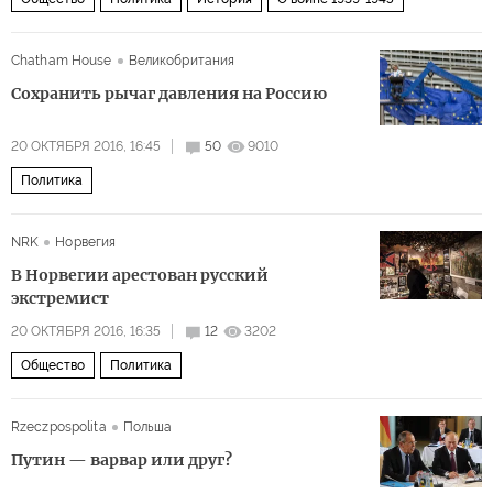
Chatham House
Великобритания
Сохранить рычаг давления на Россию
20 ОКТЯБРЯ 2016, 16:45
50
9010
Политика
NRK
Норвегия
В Норвегии арестован русский
экстремист
20 ОКТЯБРЯ 2016, 16:35
12
3202
Общество
Политика
Rzeczpospolita
Польша
Путин — варвар или друг?