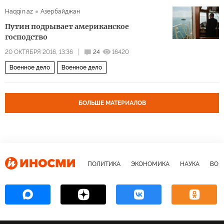
Haqqin.az
Азербайджан
Путин подрывает американское
господство
20 ОКТЯБРЯ 2016, 13:36
24
16420
Военное дело
Военное дело
БОЛЬШЕ МАТЕРИАЛОВ
ПОЛИТИКА
ЭКОНОМИКА
НАУКА
ВОЕ