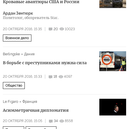
Кровавые авантюры США и России
Ардан Зентюрк
Политолог, обозреватель Star.
20 ОКТЯБРЯ 2016, 15:35
20
10023
Военное дело
Berlingske
Дания
В борьбе с преступниками нужна сила
20 ОКТЯБРЯ 2016, 15:33
18
4097
Общество
Le Figaro
Франция
Асимметричная дипломатия
20 ОКТЯБРЯ 2016, 15:05
34
8558