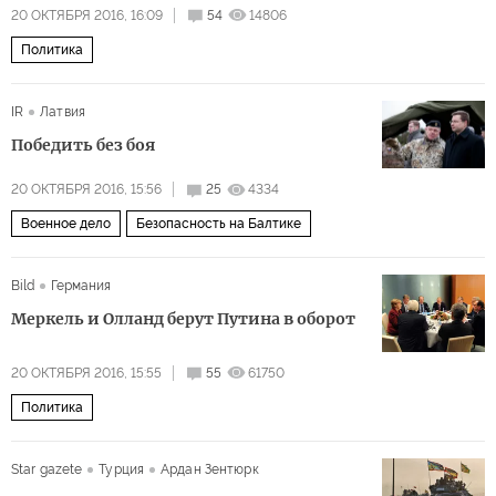
20 ОКТЯБРЯ 2016, 16:09
54
14806
Политика
IR
Латвия
Победить без боя
20 ОКТЯБРЯ 2016, 15:56
25
4334
Военное дело
Безопасность на Балтике
Bild
Германия
Меркель и Олланд берут Путина в оборот
20 ОКТЯБРЯ 2016, 15:55
55
61750
Политика
Star gazete
Турция
Ардан Зентюрк