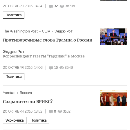
20 ОКТЯБРЯ 2016, 14:24
32
38798
Политика
The Washington Post
США
Эндрю Рот
Противоречивые слова Трампа о России
Эндрю Рот
Корреспондент газеты "Гардиан" в Москве
20 ОКТЯБРЯ 2016, 14:08
16
3548
Политика
Yomiuri
Япония
Сохранится ли БРИКС?
20 ОКТЯБРЯ 2016, 13:52
8
3162
Экономика
Политика