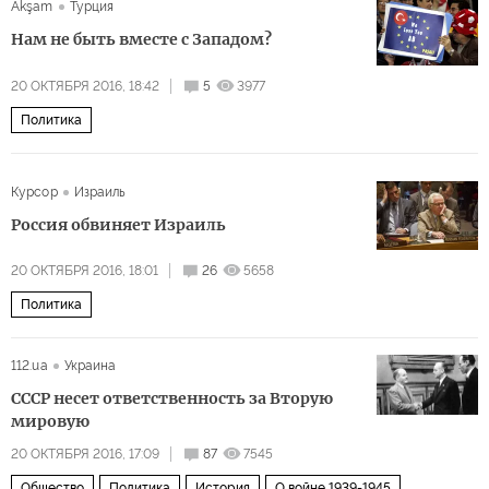
Akşam
Турция
Нам не быть вместе с Западом?
20 ОКТЯБРЯ 2016, 18:42
5
3977
Политика
Курсор
Израиль
Россия обвиняет Израиль
20 ОКТЯБРЯ 2016, 18:01
26
5658
Политика
112.ua
Украина
СССР несет ответственность за Вторую
мировую
20 ОКТЯБРЯ 2016, 17:09
87
7545
Общество
Политика
История
О войне 1939-1945