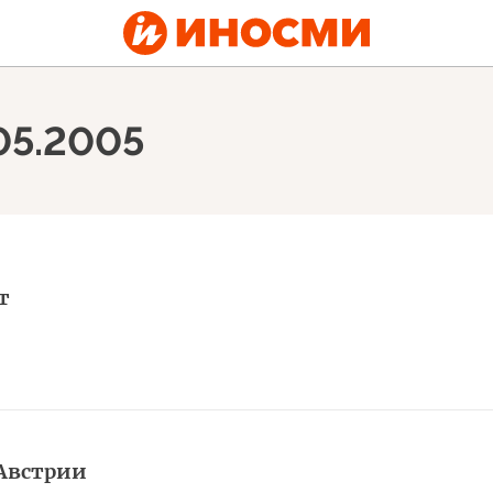
.05.2005
т
Австрии