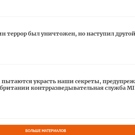
дин террор был уничтожен, но наступил друго
 пытаются украсть наши секреты, предупреж
британии контрразведывательная служба МI
БОЛЬШЕ МАТЕРИАЛОВ