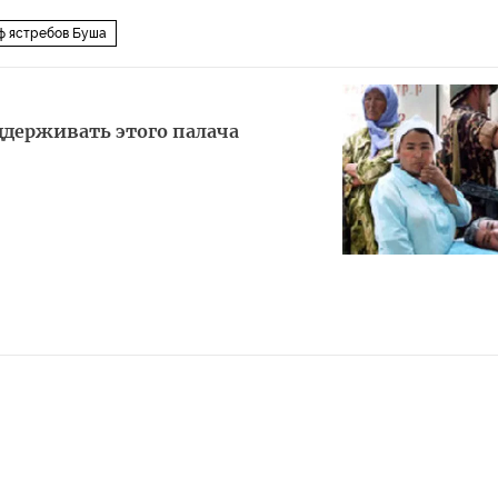
ф ястребов Буша
ддерживать этого палача