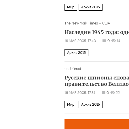
Мир
Архив 2015
The New York Times
США
Наследие 1945 года: о
16 МАЯ 2005, 17:40
0
14
Архив 2015
undefined
Русские шпионы снова
правительство Велико
16 МАЯ 2005, 17:31
0
22
Мир
Архив 2015