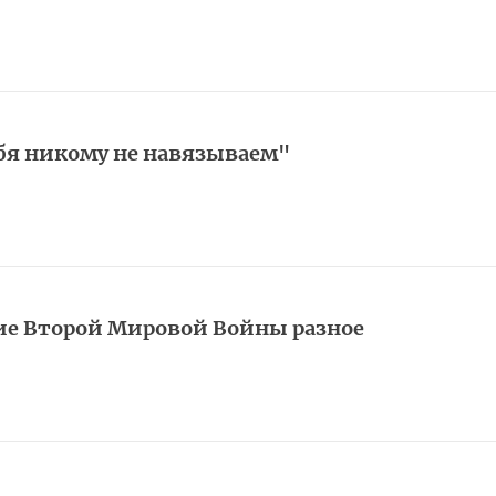
ебя никому не навязываем"
ие Второй Мировой Войны разное