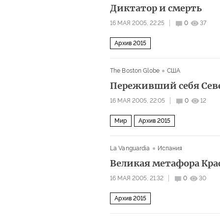
Диктатор и смерть
16 МАЯ 2005, 22:25
0
37
Архив 2015
The Boston Globe
США
Переживший себя Сев
16 МАЯ 2005, 22:05
0
12
Мир
Архив 2015
La Vanguardia
Испания
Великая метафора Кр
16 МАЯ 2005, 21:32
0
30
Архив 2015