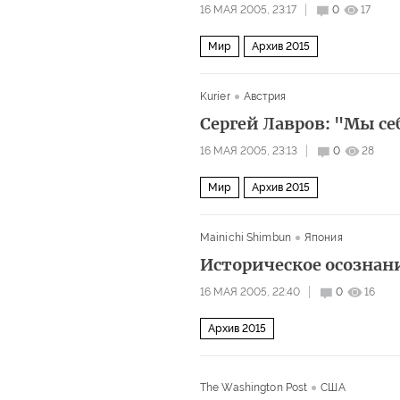
16 МАЯ 2005, 23:17
0
17
Мир
Архив 2015
Kurier
Австрия
Сергей Лавров: "Мы с
16 МАЯ 2005, 23:13
0
28
Мир
Архив 2015
Mainichi Shimbun
Япония
Историческое осознан
16 МАЯ 2005, 22:40
0
16
Архив 2015
The Washington Post
США