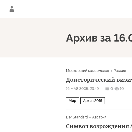
Архив за 16
Московский комсомолец
Россия
Доисторический визи
16 МАЯ 2005, 23:49
0
10
Мир
Архив 2015
Der Standard
Австрия
Символ возрождения 