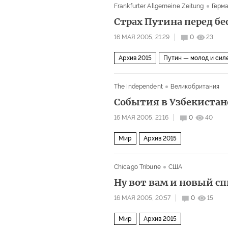
Frankfurter Allgemeine Zeitung
Герм
Страх Путина перед б
16 МАЯ 2005, 21:29
0
23
Архив 2015
Путин — молод и сил
The Independent
Великобритания
События в Узбекистан
16 МАЯ 2005, 21:16
0
40
Мир
Архив 2015
Chicago Tribune
США
Ну вот вам и новый сп
16 МАЯ 2005, 20:57
0
15
Мир
Архив 2015