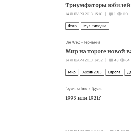
Триумфаторы юбилейн
14 ЯНВАРЯ 2013, 15:10
1
110
Фото
Мультимедиа
Die Welt
Германия
Мир на пороге новой 
14 ЯНВАРЯ 2013, 14:52
43
64
Мир
Архив 2015
Европа
Да
Грузия online
Грузия
1993 или 1921?