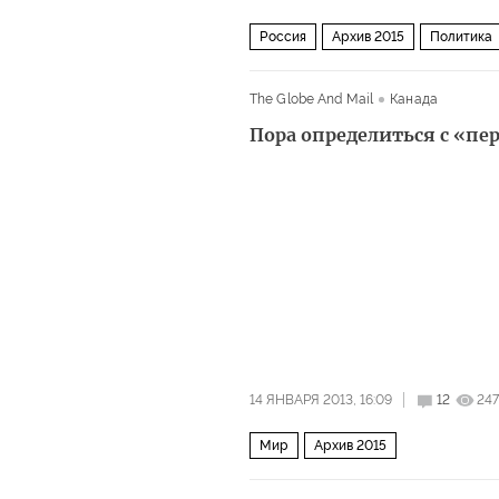
Россия
Архив 2015
Политика
The Globe And Mail
Канада
Пора определиться с «п
14 ЯНВАРЯ 2013, 16:09
12
247
Мир
Архив 2015