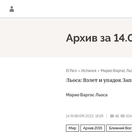
Архив за 14.
El Pais
Испания
Марио Варгас Ль
Льоса: Взлет и упадок За
Марио Варгас Льоса
14 ЯНВАРЯ 2013, 18:26
41
104
Мир
Архив 2015
Ближний Вос