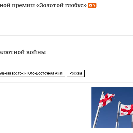
ой премии «Золотой глобус»
7
валютной войны
льний восток и Юго-Восточная Азия
Россия