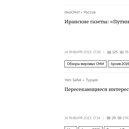
ИноСМИ
Россия
Иранские газеты: «Путин
14 ЯНВАРЯ 2013, 17:26
125
76
Обзоры мировых СМИ
Архив 201
Yeni Safak
Турция
Пересекающиеся интерес
14 ЯНВАРЯ 2013, 17:14
29
274