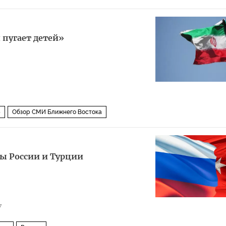
 пугает детей»
5
Обзор СМИ Ближнего Востока
ы России и Турции
7