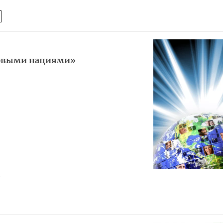
ервыми нациями»