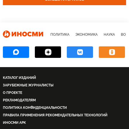
ПОЛИТИКА
ЭКОНОМИКА
НАУКА
ВОЕ
КАТАЛОГ ИЗДАНИЙ
ЗАРУБЕЖНЫЕ ЖУРНАЛИСТЫ
О ПРОЕКТЕ
РЕКЛАМОДАТЕЛЯМ
ПОЛИТИКА КОНФИДЕНЦИАЛЬНОСТИ
ПРАВИЛА ПРИМЕНЕНИЯ РЕКОМЕНДАТЕЛЬНЫХ ТЕХНОЛОГИЙ
ИНОСМИ APK