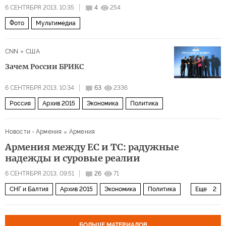
6 СЕНТЯБРЯ 2013, 10:35
4
254
Фото
Мультимедиа
CNN
США
Зачем России БРИКС
6 СЕНТЯБРЯ 2013, 10:34
63
2336
Россия
Архив 2015
Экономика
Политика
Новости - Армения
Армения
Армения между ЕС и ТС: радужные
надежды и суровые реалии
6 СЕНТЯБРЯ 2013, 09:51
26
71
СНГ и Балтия
Архив 2015
Экономика
Политика
Еще
2
Россия
Закавказье
БОЛЬШЕ МАТЕРИАЛОВ