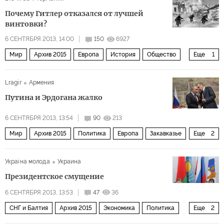
Почему Гитлер отказался от лучшей
винтовки?
6 СЕНТЯБРЯ 2013, 14:00
150
6927
Мир
Архив 2015
Европа
История
Общество
Еще
1
Россия
Lragir
Армения
Путина и Эрдогана жалко
6 СЕНТЯБРЯ 2013, 13:54
90
213
Мир
Архив 2015
Политика
Европа
Закавказье
Еще
2
СНГ и Балтия
Россия
Украiна молода
Украина
Президентское смущение
6 СЕНТЯБРЯ 2013, 13:53
47
36
СНГ и Балтия
Архив 2015
Экономика
Политика
Еще
2