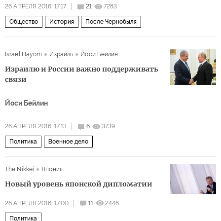
26 АПРЕЛЯ 2016, 17:17
21
7283
Общество
История
После Чернобыля
Israel Hayom
Израиль
Йоси Бейлин
Израилю и России важно поддерживать
связи
Йоси Бейлин
26 АПРЕЛЯ 2016, 17:13
6
3739
Политика
Военное дело
The Nikkei
Япония
Новый уровень японской дипломатии
26 АПРЕЛЯ 2016, 17:00
11
2446
Политика