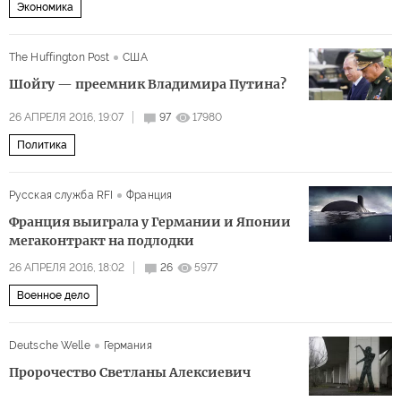
Экономика
The Huffington Post
США
Шойгу — преемник Владимира Путина?
26 АПРЕЛЯ 2016, 19:07
97
17980
Политика
Русская служба RFI
Франция
Франция выиграла у Германии и Японии
мегаконтракт на подлодки
26 АПРЕЛЯ 2016, 18:02
26
5977
Военное дело
Deutsche Welle
Германия
Пророчество Светланы Алексиевич