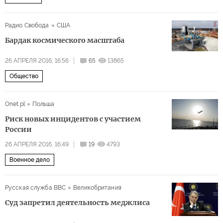
Радио Свобода
США
Бардак космического масштаба
26 АПРЕЛЯ 2016, 16:56
65
13865
Общество
Onet.pl
Польша
Риск новых инцидентов с участием
России
26 АПРЕЛЯ 2016, 16:49
19
4793
Военное дело
Русская служба BBC
Великобритания
Суд запретил деятельность меджлиса