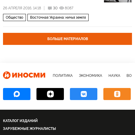
26 АПРЕЛЯ 2016, 14:18
30
8087
Общество
Восточная Украина: ничья земля
БОЛЬШЕ МАТЕРИАЛОВ
ПОЛИТИКА
ЭКОНОМИКА
НАУКА
ВОЕ
КАТАЛОГ ИЗДАНИЙ
ЗАРУБЕЖНЫЕ ЖУРНАЛИСТЫ