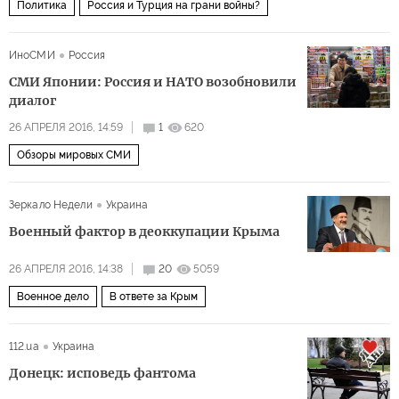
Политика
Россия и Турция на грани войны?
ИноСМИ
Россия
СМИ Японии: Россия и НАТО возобновили
диалог
26 АПРЕЛЯ 2016, 14:59
1
620
Обзоры мировых СМИ
Зеркало Недели
Украина
Военный фактор в деоккупации Крыма
26 АПРЕЛЯ 2016, 14:38
20
5059
Военное дело
В ответе за Крым
112.ua
Украина
Донецк: исповедь фантома