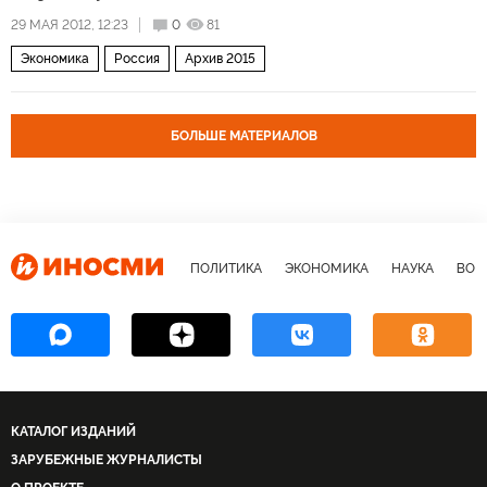
29 МАЯ 2012, 12:23
0
81
Экономика
Россия
Архив 2015
БОЛЬШЕ МАТЕРИАЛОВ
ПОЛИТИКА
ЭКОНОМИКА
НАУКА
ВОЕ
КАТАЛОГ ИЗДАНИЙ
ЗАРУБЕЖНЫЕ ЖУРНАЛИСТЫ