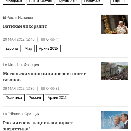
Молдавия
СНГ и Балтия
Архив 2015
Политика
Еще
1
Россия
El Pais
Испания
Ватикан лихорадит
29 МАЯ 2012, 12:48
0
44
Европа
Мир
Архив 2015
Le Monde
Франция
Московских оппозиционеров гонят с
газонов
29 МАЯ 2012, 12:36
0
31
Политика
Россия
Архив 2015
La Tribune
Франция
Россия снова национализирует
энергетику?