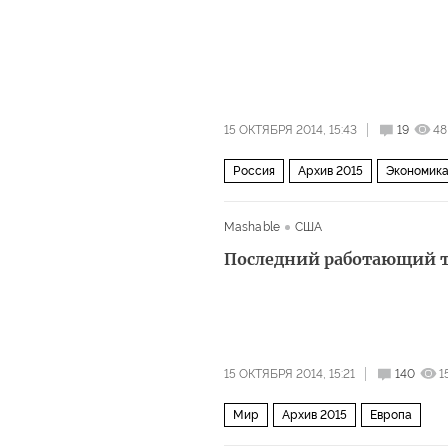
15 ОКТЯБРЯ 2014, 15:43
19
48
Россия
Архив 2015
Экономик
Mashable
США
Последний работающий т
15 ОКТЯБРЯ 2014, 15:21
140
1
Мир
Архив 2015
Европа