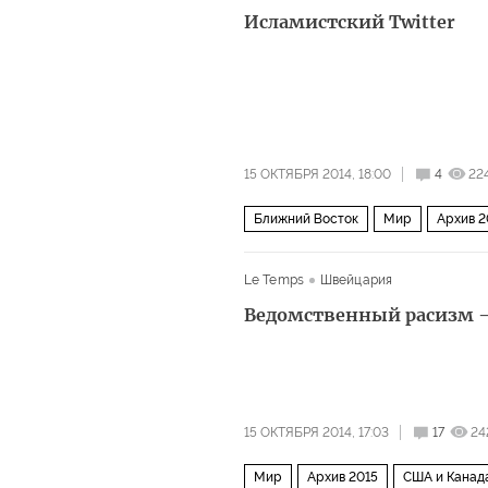
Исламистский Twitter
15 ОКТЯБРЯ 2014, 18:00
4
22
Ближний Восток
Мир
Архив 2
Le Temps
Швейцария
Ведомственный расизм —
15 ОКТЯБРЯ 2014, 17:03
17
24
Мир
Архив 2015
США и Канад