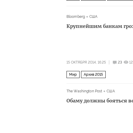
Bloomberg
США
Крупнейшим банкам гро
15 ОКТЯБРЯ 2014, 16:25
23
12
Мир
Архив 2015
The Washington Post
США
Обаму должны бояться в