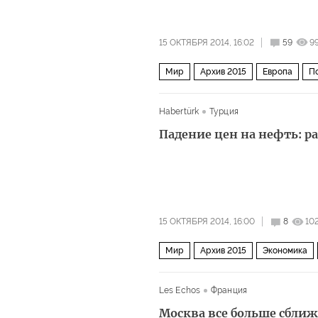
15 ОКТЯБРЯ 2014, 16:02
59
9
Мир
Архив 2015
Европа
П
Habertürk
Турция
Падение цен на нефть: ра
15 ОКТЯБРЯ 2014, 16:00
8
10
Мир
Архив 2015
Экономика
Les Echos
Франция
Москва все больше сближ