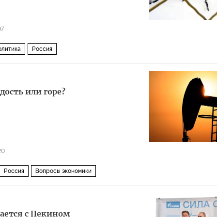
97
олитика
Россия
дость или горе?
20
Россия
Вопросы экономики
ается с Пекином