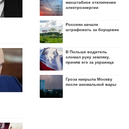
масштабное отключение
электроэнергии
Россиян начали
штрафовать за борщевик
В Польше водитель
сломал руку земляку,
приняв его за украинца
Гроза накрыла Москву
после аномальной жары