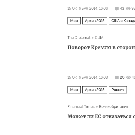
15 ОКТЯБРЯ 2014, 16:06
43
9
Мир
Архив 2015
США и Канад
The Diplomat
США
Поворот Кремля в сторон
15 ОКТЯБРЯ 2014, 16:03
20
4
Мир
Архив 2015
Россия
Financial Times
Великобритания
Может ли ЕС отказаться о