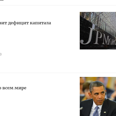
зит дефицит капитала
3
о всем мире