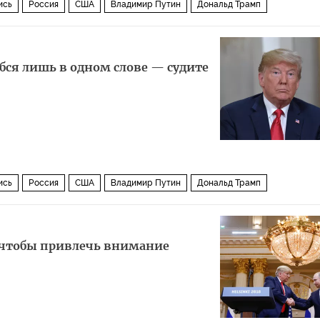
ись
Россия
США
Владимир Путин
Дональд Трамп
бся лишь в одном слове — судите
ись
Россия
США
Владимир Путин
Дональд Трамп
, чтобы привлечь внимание