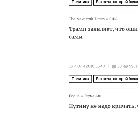
Политика
Встреча, которой боял
The New York Times
США
Трамп заявляет, что оши
сами
18 ИЮЛЯ 2018, 15:40
33
5931
Политика
Встреча, которой боял
Focus
Германия
Путину не надо кричать