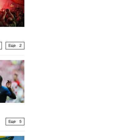
Еще
2
Еще
5