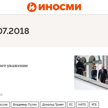
07.2018
ает уважение
02
оссия
Владимир Путин
Дональд Трамп
ЕС
НАТО
КГБ