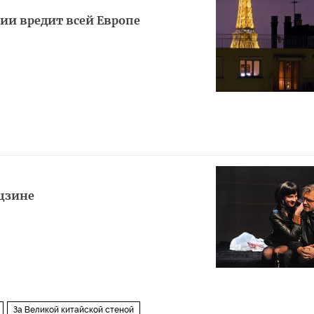
и вредит всей Европе
ьцзине
За Великой китайской стеной