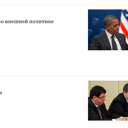
во внешней политике
и