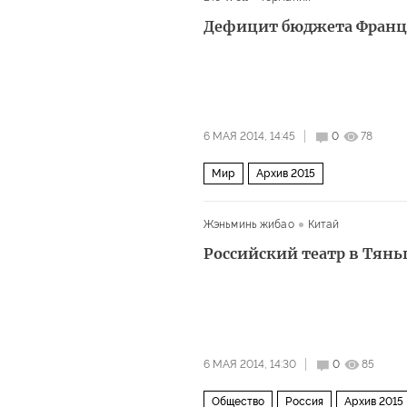
Дефицит бюджета Франци
6 МАЯ 2014, 14:45
0
78
Мир
Архив 2015
Жэньминь жибао
Китай
Российский театр в Тян
6 МАЯ 2014, 14:30
0
85
Общество
Россия
Архив 2015