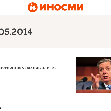
.05.2014
нственных планов элиты
а