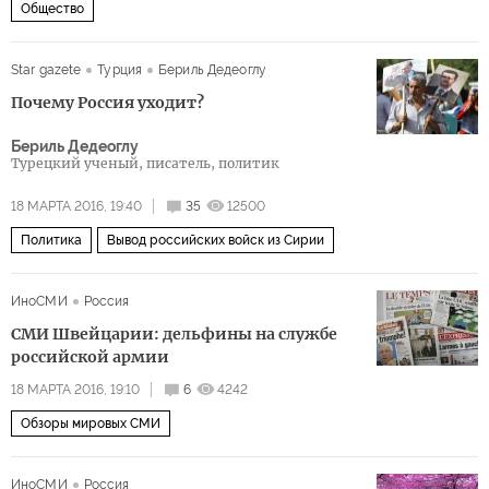
Общество
Star gazete
Турция
Бериль Дедеоглу
Почему Россия уходит?
Бериль Дедеоглу
Турецкий ученый, писатель, политик
18 МАРТА 2016, 19:40
35
12500
Политика
Вывод российских войск из Сирии
ИноСМИ
Россия
СМИ Швейцарии: дельфины на службе
российской армии
18 МАРТА 2016, 19:10
6
4242
Обзоры мировых СМИ
ИноСМИ
Россия