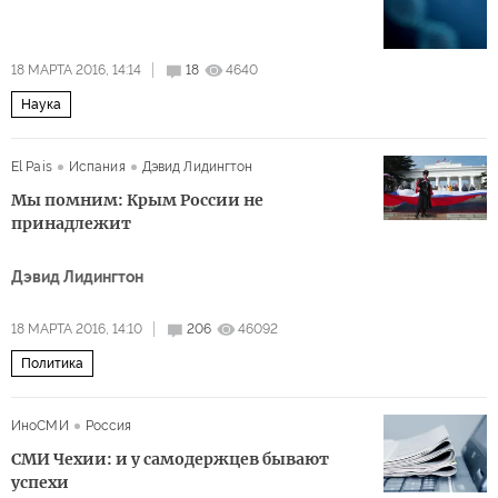
18 МАРТА 2016, 14:14
18
4640
Наука
El Pais
Испания
Дэвид Лидингтон
Мы помним: Крым России не
принадлежит
Дэвид Лидингтон
18 МАРТА 2016, 14:10
206
46092
Политика
ИноСМИ
Россия
СМИ Чехии: и у самодержцев бывают
успехи