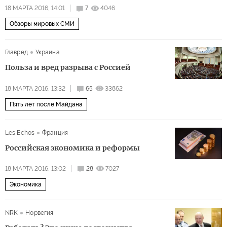
18 МАРТА 2016, 14:01
7
4046
Обзоры мировых СМИ
Главред
Украина
Польза и вред разрыва с Россией
18 МАРТА 2016, 13:32
65
33862
Пять лет после Майдана
Les Echos
Франция
Российская экономика и реформы
18 МАРТА 2016, 13:02
28
7027
Экономика
NRK
Норвегия