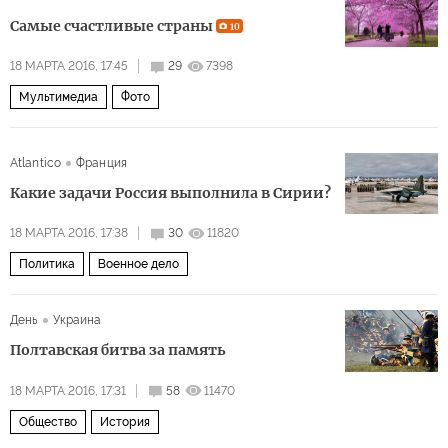
Самые счастливые страны
10
18 МАРТА 2016, 17:45
29
7398
Мультимедиа
Фото
Atlantico
Франция
Какие задачи Россия выполнила в Сирии?
18 МАРТА 2016, 17:38
30
11820
Политика
Военное дело
День
Украина
Полтавская битва за память
18 МАРТА 2016, 17:31
58
11470
Общество
История