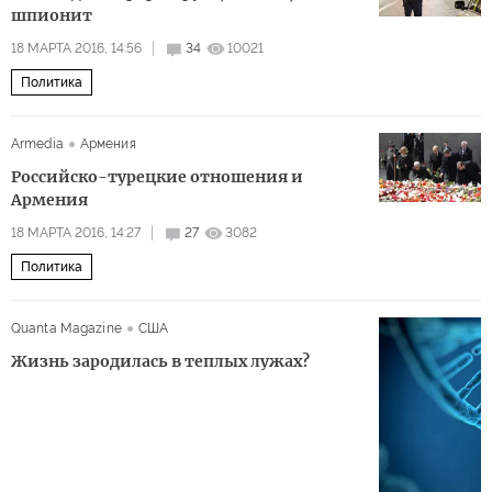
шпионит
18 МАРТА 2016, 14:56
34
10021
Политика
Armedia
Армения
Российско-турецкие отношения и
Армения
18 МАРТА 2016, 14:27
27
3082
Политика
Quanta Magazine
США
Жизнь зародилась в теплых лужах?