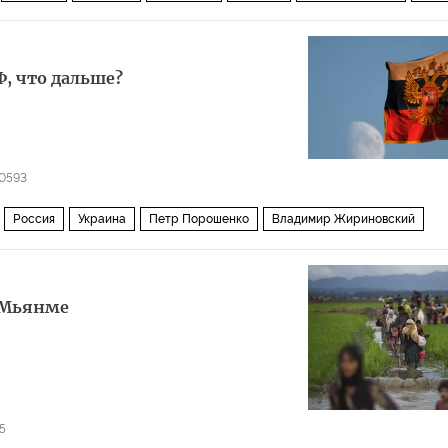
, что дальше?
0593
Россия
Украина
Петр Порошенко
Владимир Жириновский
 Мьянме
5