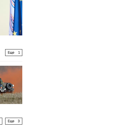
Еще
1
Еще
3