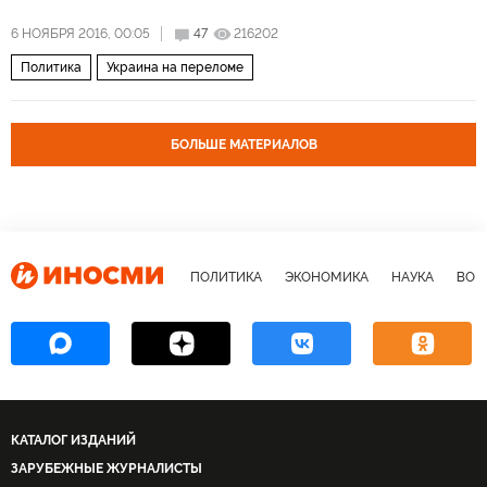
6 НОЯБРЯ 2016, 00:05
47
216202
Политика
Украина на переломе
БОЛЬШЕ МАТЕРИАЛОВ
ПОЛИТИКА
ЭКОНОМИКА
НАУКА
ВОЕ
КАТАЛОГ ИЗДАНИЙ
ЗАРУБЕЖНЫЕ ЖУРНАЛИСТЫ