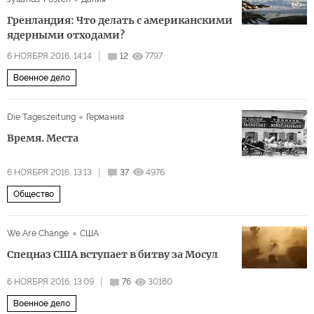
Гренландия: Что делать с американскими
ядерными отходами?
6 НОЯБРЯ 2016, 14:14
12
7797
Военное дело
Die Tageszeitung
Германия
Время. Места
6 НОЯБРЯ 2016, 13:13
37
4976
Общество
We Are Change
США
Спецназ США вступает в битву за Мосул
6 НОЯБРЯ 2016, 13:09
76
30180
Военное дело