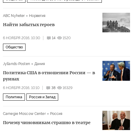
ABC Nyheter
Норвегия
Найти забытых героев
6 НОЯБРЯ 2016, 10:30
14
1520
Общество
Jyllands-Posten
Дания
Политика США в отношении России — в
руинах
6 НОЯБРЯ 2016, 10:10
38
16329
Политика
Россия и Запад
Carnegie Moscow Center
Россия
Почему чиновникам страшно в театре