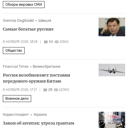
Обзоры мировых СМИ
Svenska Dagbladet
Швеция
Самые богатые русские
6 НОЯБРЯ 2016, 18:18
54
11942
Общество
Financial Times
Великобритания
Россия возобновляет поставки
передового оружия Китаю
6 НОЯБРЯ 2016, 17:17
28
12063
Военное дело
Корреспондент
Украина
Закон об агентах: угроза грантам