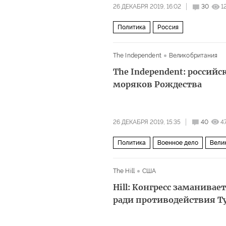
26 ДЕКАБРЯ 2019, 16:02
30
1
Политика
Россия
The Independent
Великобритания
The Independent: россий
моряков Рождества
26 ДЕКАБРЯ 2019, 15:35
40
4
Политика
Военное дело
Вели
The Hill
США
Hill: Конгресс заманива
ради противодействия Т