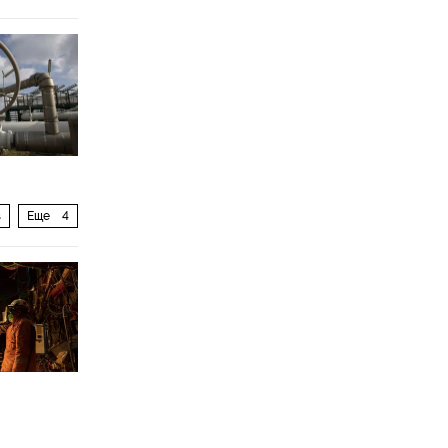
з
Еще
4