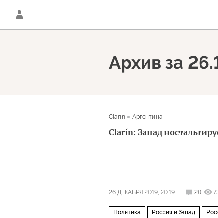
Архив за 26.
Clarin
Аргентина
Clarín: Запад ностальгир
26 ДЕКАБРЯ 2019, 20:19
20
7
Политика
Россия и Запад
Рос