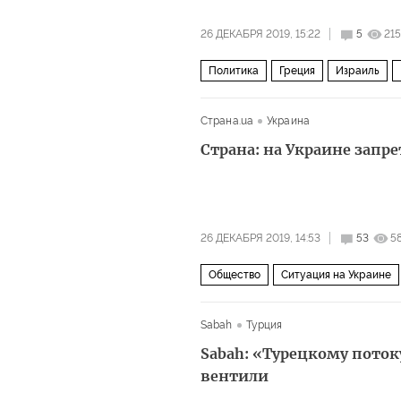
26 ДЕКАБРЯ 2019, 15:22
5
21
Политика
Греция
Израиль
Страна.ua
Украина
Страна: на Украине запр
26 ДЕКАБРЯ 2019, 14:53
53
5
Общество
Ситуация на Украине
Sabah
Турция
Sabah: «Турецкому поток
вентили