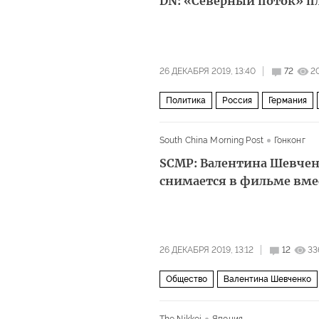
DN: «Северный поток» п
26 ДЕКАБРЯ 2019, 13:40
72
2
Политика
Россия
Германия
South China Morning Post
Гонконг
SCMP: Валентина Шевчен
снимается в фильме вмес
26 ДЕКАБРЯ 2019, 13:12
12
33
Общество
Валентина Шевченко