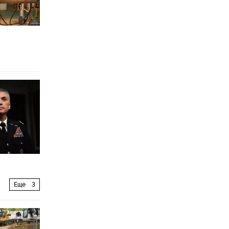
Еще
3