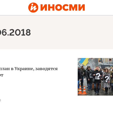
06.2018
план в Украине, заводятся
рт
8