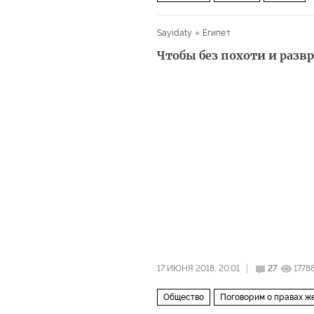
Sayidaty
Египет
Чтобы без похоти и развр
17 ИЮНЯ 2018, 20:01
27
1778
Общество
Поговорим о правах ж