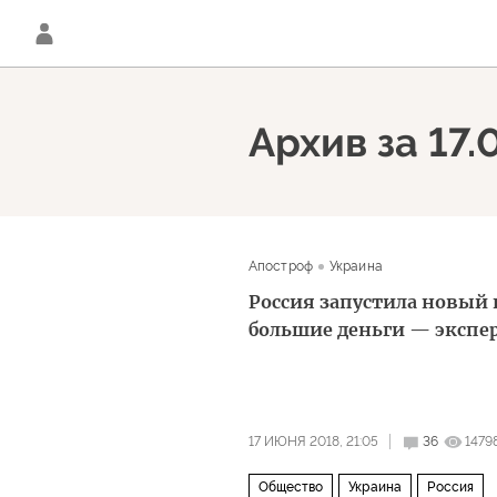
Архив за 17.
Апостроф
Украина
Россия запустила новый 
большие деньги — экспе
17 ИЮНЯ 2018, 21:05
36
1479
Общество
Украина
Россия