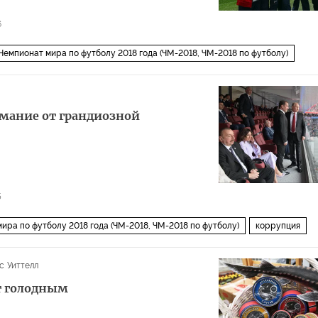
6
Чемпионат мира по футболу 2018 года (ЧМ-2018, ЧМ-2018 по футболу)
ский язык
имание от грандиозной
5
ира по футболу 2018 года (ЧМ-2018, ЧМ-2018 по футболу)
коррупция
с Уиттелл
т голодным