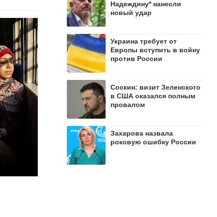
Надеждину* нанесли
новый удар
Украина требует от
Европы вступить в войну
против России
Соскин: визит Зеленского
в США оказался полным
провалом
Захарова назвала
роковую ошибку России