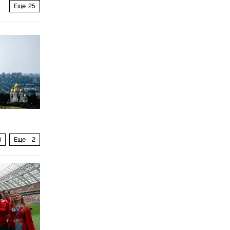
Еще
25
)
Еще
2