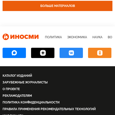
Россия
США
Рашагейт
БОЛЬШЕ МАТЕРИАЛОВ
ПОЛИТИКА
ЭКОНОМИКА
НАУКА
ВОЕ
КАТАЛОГ ИЗДАНИЙ
ЗАРУБЕЖНЫЕ ЖУРНАЛИСТЫ
О ПРОЕКТЕ
РЕКЛАМОДАТЕЛЯМ
ПОЛИТИКА КОНФИДЕНЦИАЛЬНОСТИ
ПРАВИЛА ПРИМЕНЕНИЯ РЕКОМЕНДАТЕЛЬНЫХ ТЕХНОЛОГИЙ