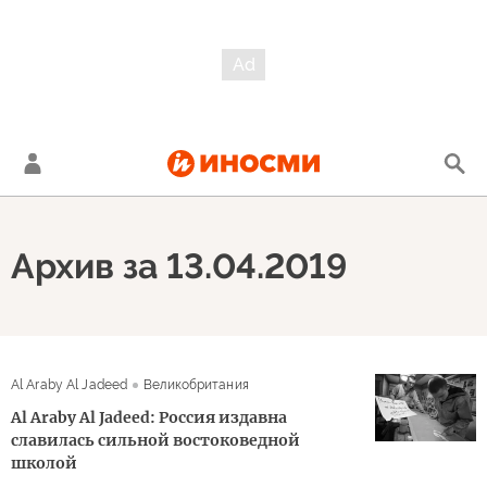
Архив за 13.04.2019
Al Araby Al Jadeed
Великобритания
Al Araby Al Jadeed: Россия издавна
славилась сильной востоковедной
школой