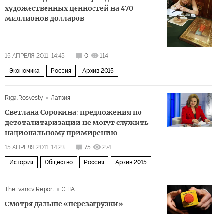
художественных ценностей на 470
миллионов долларов
15 АПРЕЛЯ 2011, 14:45
0
114
Экономика
Россия
Архив 2015
Riga.Rosvesty
Латвия
Светлана Сорокина: предложения по
детоталитаризации не могут служить
национальному примирению
15 АПРЕЛЯ 2011, 14:23
75
274
История
Общество
Россия
Архив 2015
The Ivanov Report
США
Смотря дальше «перезагрузки»