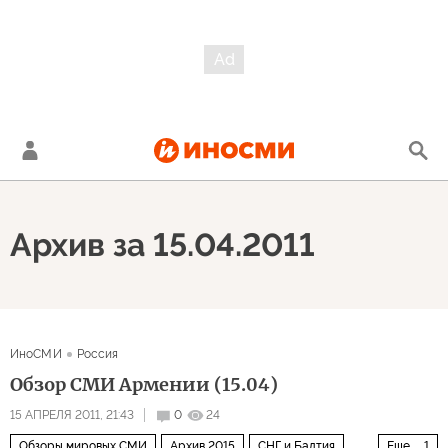
Архив за 15.04.2011
ИноСМИ
Россия
Обзор СМИ Армении (15.04)
15 АПРЕЛЯ 2011, 21:43
0
24
Обзоры мировых СМИ
Архив 2015
СНГ и Балтия
Еще
1