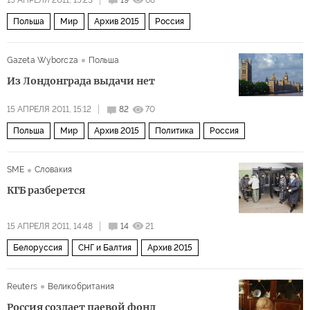
Польша
Мир
Архив 2015
Россия
Gazeta Wyborcza
Польша
Из Лондонграда выдачи нет
15 АПРЕЛЯ 2011, 15:12
82
70
Польша
Мир
Архив 2015
Политика
Россия
SME
Словакия
КГБ разберется
15 АПРЕЛЯ 2011, 14:48
14
21
Белоруссия
СНГ и Балтия
Архив 2015
Reuters
Великобритания
Россия создает паевой фонд