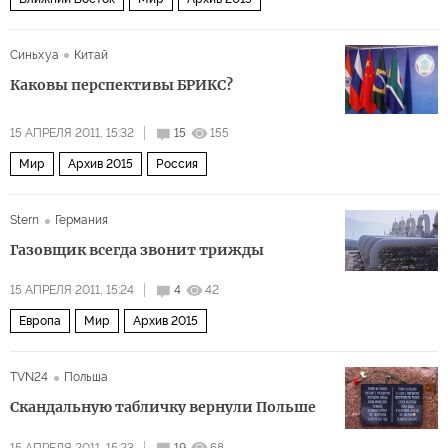
Синьхуа
Китай
Каковы перспективы БРИКС?
15 АПРЕЛЯ 2011, 15:32
15
155
Мир
Архив 2015
Россия
Stern
Германия
Газовщик всегда звонит трижды
15 АПРЕЛЯ 2011, 15:24
4
42
Европа
Мир
Архив 2015
TVN24
Польша
Скандальную табличку вернули Польше
15 АПРЕЛЯ 2011, 15:23
19
68