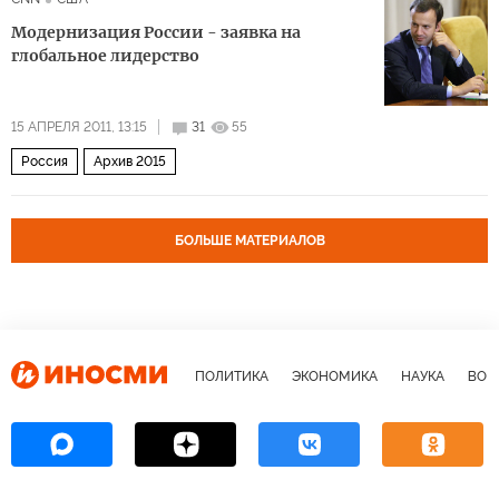
Модернизация России - заявка на
глобальное лидерство
15 АПРЕЛЯ 2011, 13:15
31
55
Россия
Архив 2015
БОЛЬШЕ МАТЕРИАЛОВ
ПОЛИТИКА
ЭКОНОМИКА
НАУКА
ВОЕ