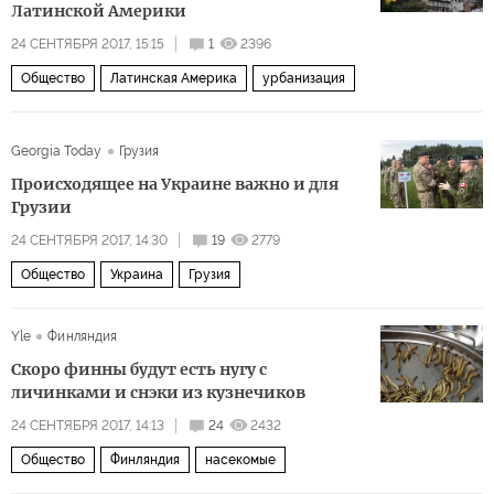
Латинской Америки
24 СЕНТЯБРЯ 2017, 15:15
1
2396
Общество
Латинская Америка
урбанизация
Georgia Today
Грузия
Происходящее на Украине важно и для
Грузии
24 СЕНТЯБРЯ 2017, 14:30
19
2779
Общество
Украина
Грузия
Yle
Финляндия
Cкоро финны будут есть нугу с
личинками и снэки из кузнечиков
24 СЕНТЯБРЯ 2017, 14:13
24
2432
Общество
Финляндия
насекомые