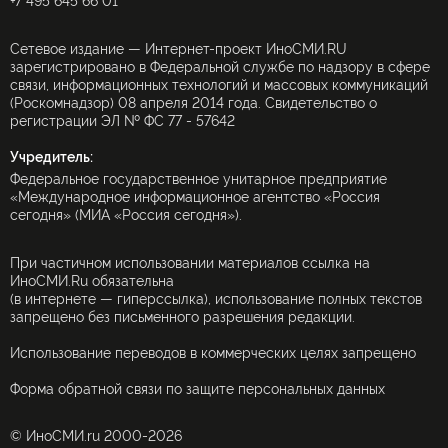
+7 495 645 66 01
Сетевое издание — Интернет-проект ИноСМИ.RU
зарегистрировано в Федеральной службе по надзору в сфере
связи, информационных технологий и массовых коммуникаций
(Роскомнадзор) 08 апреля 2014 года. Свидетельство о
регистрации ЭЛ № ФС 77 - 57642
Учредитель:
Федеральное государственное унитарное предприятие
«Международное информационное агентство «Россия
сегодня» (МИА «Россия сегодня»).
При частичном использовании материалов ссылка на
ИноСМИ.Ru обязательна
(в интернете — гиперссылка), использование полных текстов
запрещено без письменного разрешения редакции.
Использование переводов в коммерческих целях запрещено
Форма обратной связи по защите персональных данных
© ИноСМИ.ru 2000-2026