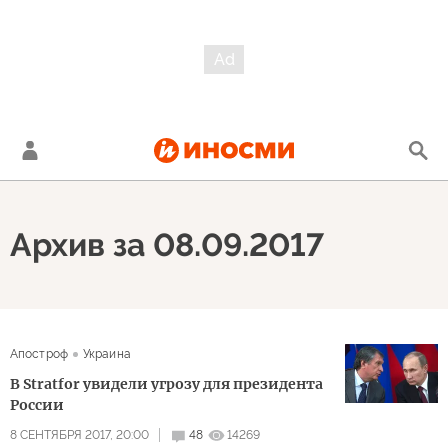
Архив за 08.09.2017
Апостроф
Украина
В Stratfor увидели угрозу для президента
России
8 СЕНТЯБРЯ 2017, 20:00
48
14269