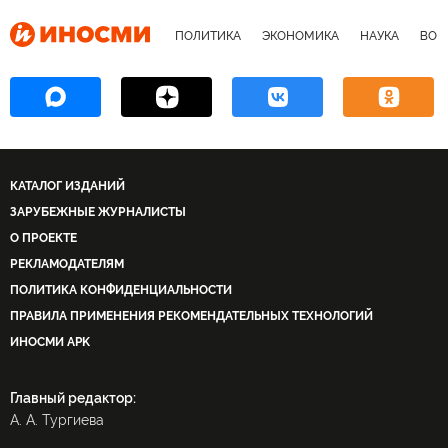
ПОЛИТИКА
ЭКОНОМИКА
НАУКА
ВОЕ
КАТАЛОГ ИЗДАНИЙ
ЗАРУБЕЖНЫЕ ЖУРНАЛИСТЫ
О ПРОЕКТЕ
РЕКЛАМОДАТЕЛЯМ
ПОЛИТИКА КОНФИДЕНЦИАЛЬНОСТИ
ПРАВИЛА ПРИМЕНЕНИЯ РЕКОМЕНДАТЕЛЬНЫХ ТЕХНОЛОГИЙ
ИНОСМИ APK
Главный редактор:
А. А. Тургиева