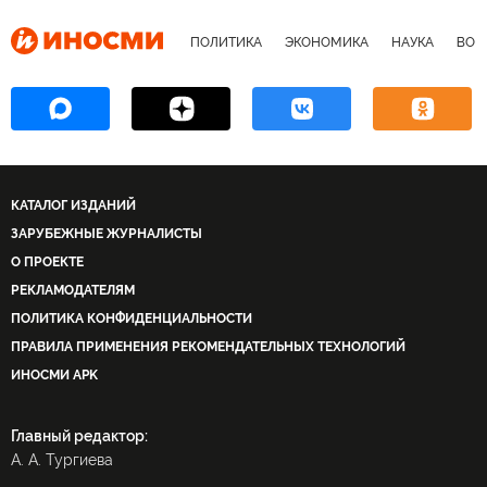
ПОЛИТИКА
ЭКОНОМИКА
НАУКА
ВОЕ
КАТАЛОГ ИЗДАНИЙ
ЗАРУБЕЖНЫЕ ЖУРНАЛИСТЫ
О ПРОЕКТЕ
РЕКЛАМОДАТЕЛЯМ
ПОЛИТИКА КОНФИДЕНЦИАЛЬНОСТИ
ПРАВИЛА ПРИМЕНЕНИЯ РЕКОМЕНДАТЕЛЬНЫХ ТЕХНОЛОГИЙ
ИНОСМИ APK
Главный редактор:
А. А. Тургиева