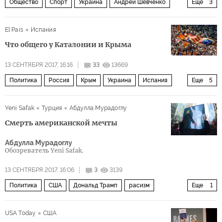
Общество
Спорт
Украина
Андрей Шевченко
Еще
3
спорт
футбол
букмейкеры
El Pais
Испания
Что общего у Каталонии и Крыма
13 СЕНТЯБРЯ 2017, 16:16
33
13669
Политика
Россия
Крым
Украина
Испания
Еще
5
Совет Европы
референдум
независимость
Yeni Safak
Турция
Абдулла Мурадоглу
признание
Каталония должна остаться в Испании?
Смерть американской мечты
Абдулла Мурадоглу
Обозреватель Yeni Safak.
13 СЕНТЯБРЯ 2017, 16:06
3
3139
Политика
США
Дональд Трамп
расизм
Еще
1
христианство
USA Today
США