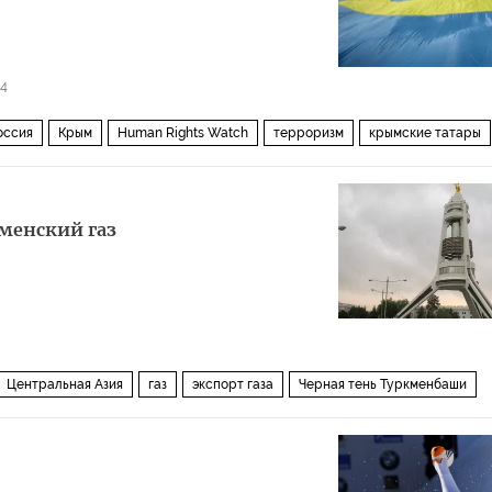
34
оссия
Крым
Human Rights Watch
терроризм
крымские татары
менский газ
Центральная Азия
газ
экспорт газа
Черная тень Туркменбаши