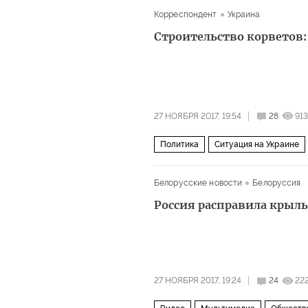
Корреспондент
Украина
Строительство корветов: 
27 НОЯБРЯ 2017, 19:54
28
913
Политика
Ситуация на Украине
Белорусские новости
Белоруссия
Россия расправила крыл
27 НОЯБРЯ 2017, 19:24
24
22