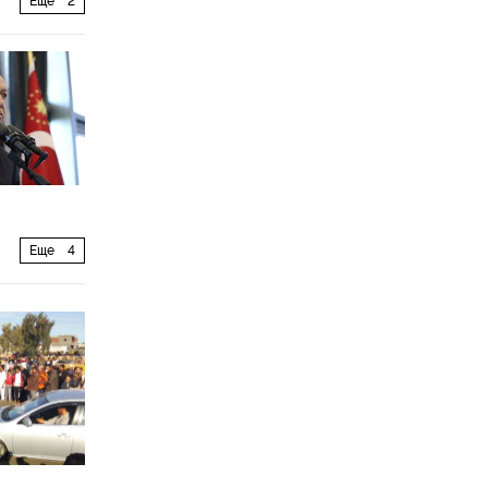
Еще
2
Еще
4