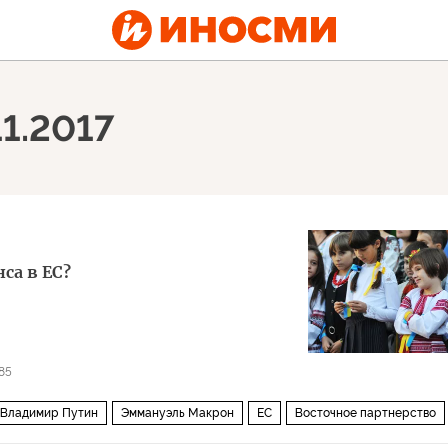
11.2017
са в ЕС?
85
Владимир Путин
Эммануэль Макрон
ЕС
Восточное партнерство