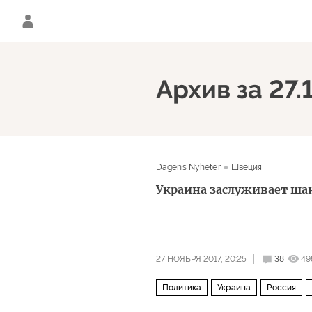
Архив за 27.
Dagens Nyheter
Швеция
Украина заслуживает шан
27 НОЯБРЯ 2017, 20:25
38
49
Политика
Украина
Россия
Пять лет после Майдана