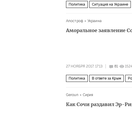
Политика
Ситуация на Украине
Апостроф
Украина
Аморальное заявление С
27 НОЯБРЯ 2017, 17:13
81
152
Политика
В ответе за Крым
Ро
Geroun
Сирия
Как Сочи раздавил Эр-Ри