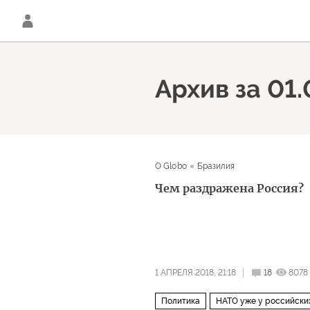
Архив за 01.
O Globo
Бразилия
Чем раздражена Россия?
1 АПРЕЛЯ 2018, 21:18
18
8078
Политика
НАТО уже у российски