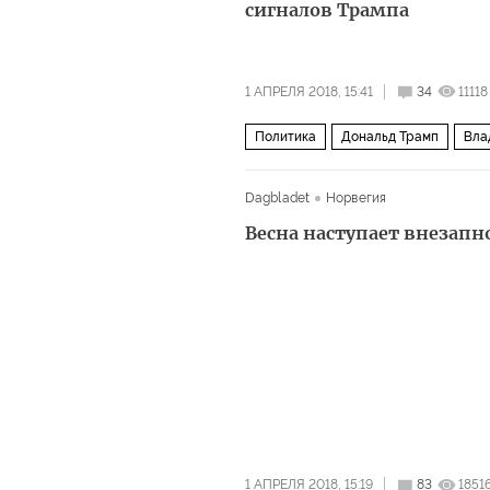
сигналов Трампа
1 АПРЕЛЯ 2018, 15:41
34
11118
Политика
Дональд Трамп
Вла
Dagbladet
Норвегия
Весна наступает внезапн
1 АПРЕЛЯ 2018, 15:19
83
1851