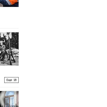
Еще
18