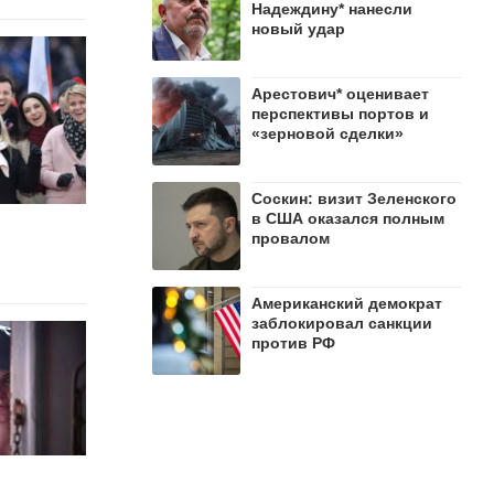
Надеждину* нанесли
новый удар
Арестович* оценивает
перспективы портов и
«зерновой сделки»
Соскин: визит Зеленского
в США оказался полным
провалом
Американский демократ
заблокировал санкции
против РФ