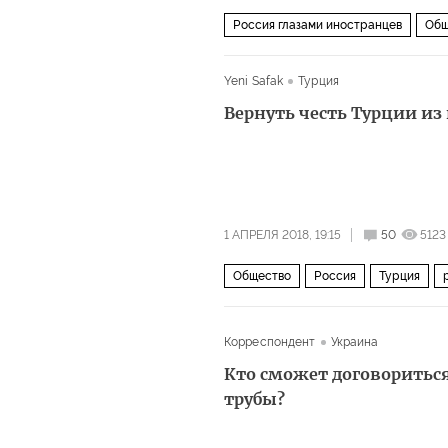
Россия глазами иностранцев
Общ
Yeni Safak
Турция
Вернуть честь Турции и
1 АПРЕЛЯ 2018, 19:15
50
5123
Общество
Россия
Турция
Корреспондент
Украина
Кто сможет договориться
трубы?