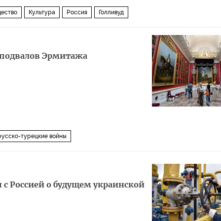
ество
Культура
Россия
Голливуд
з подвалов Эрмитажа
русско-турецкие войны
 с Россией о будущем украинской