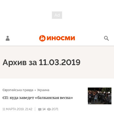
Архив за 11.03.2019
Європейська правда
Украина
ЄП: куда заведет «балканская весна»
11 МАРТА 2019, 21:42
14
2071