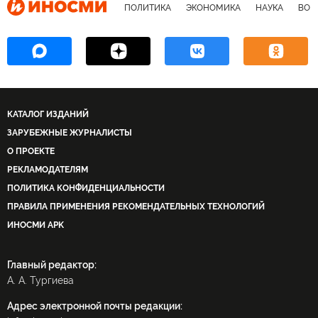
ПОЛИТИКА
ЭКОНОМИКА
НАУКА
ВОЕ
КАТАЛОГ ИЗДАНИЙ
ЗАРУБЕЖНЫЕ ЖУРНАЛИСТЫ
О ПРОЕКТЕ
РЕКЛАМОДАТЕЛЯМ
ПОЛИТИКА КОНФИДЕНЦИАЛЬНОСТИ
ПРАВИЛА ПРИМЕНЕНИЯ РЕКОМЕНДАТЕЛЬНЫХ ТЕХНОЛОГИЙ
ИНОСМИ APK
Главный редактор:
А. А. Тургиева
Адрес электронной почты редакции: